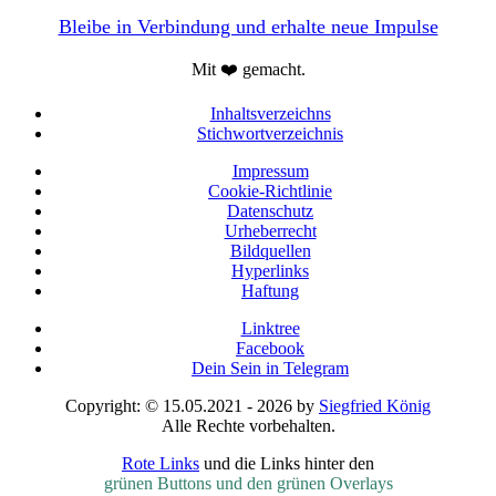
Bleibe in Verbindung und erhalte neue Impulse
Mit ❤️ gemacht.
Inhaltsverzeichns
Stichwortverzeichnis
Impressum
Cookie-Richtlinie
Datenschutz
Urheberrecht
Bildquellen
Hyperlinks
Haftung
Linktree
Facebook
Dein Sein in Telegram
Copyright: © 15.05.2021 - 2026 by
Siegfried König
Alle Rechte vorbehalten.
Rote Links
und die Links hinter den
grünen Buttons und den grünen Overlays