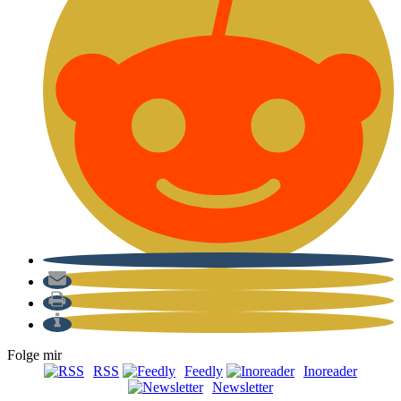
Folge mir
RSS
Feedly
Inoreader
Newsletter