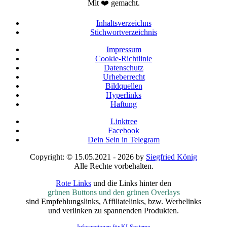
Mit ❤️ gemacht.
Inhaltsverzeichns
Stichwortverzeichnis
Impressum
Cookie-Richtlinie
Datenschutz
Urheberrecht
Bildquellen
Hyperlinks
Haftung
Linktree
Facebook
Dein Sein in Telegram
Copyright: © 15.05.2021 - 2026 by
Siegfried König
Alle Rechte vorbehalten.
Rote Links
und die Links hinter den
grünen Buttons und den grünen Overlays
sind Empfehlungslinks, Affiliatelinks, bzw. Werbelinks
und verlinken zu spannenden Produkten.