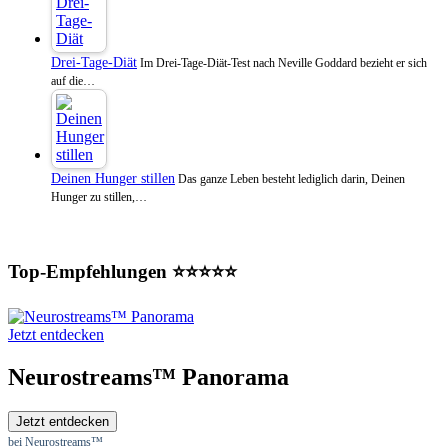
Drei-Tage-Diät
Im Drei-Tage-Diät-Test nach Neville Goddard bezieht er sich
auf die…
Deinen Hunger stillen
Das ganze Leben besteht lediglich darin, Deinen
Hunger zu stillen,…
Top-Empfehlungen ⭐⭐⭐⭐⭐
Jetzt entdecken
Neurostreams™ Panorama
Jetzt entdecken
bei Neurostreams™