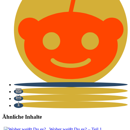
Ähnliche Inhalte
Woher weißt Du es? – Teil 1