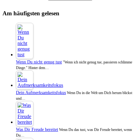
Am häufigsten gelesen
Wenn Du nicht genug tust
"Wenn ich nicht genug tue, passieren schlimme
Dinge." Hinter dem…
Dein Aufmerksamkeitsfokus
Wenn Du in die Welt um Dich herum blickst
und…
Was Dir Freude bereitet
Wenn Du das tust, was Dir Freude bereitet, wenn
Du…