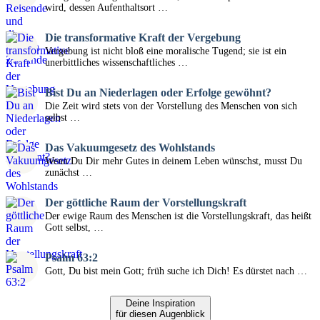
wird, dessen Aufenthaltsort …
Die transformative Kraft der Vergebung
Vergebung ist nicht bloß eine moralische Tugend; sie ist ein
unerbittliches wissenschaftliches …
Bist Du an Niederlagen oder Erfolge gewöhnt?
Die Zeit wird stets von der Vorstellung des Menschen von sich
selbst …
Das Vakuumgesetz des Wohlstands
Wenn Du Dir mehr Gutes in deinem Leben wünschst, musst Du
zunächst …
Der göttliche Raum der Vorstellungskraft
Der ewige Raum des Menschen ist die Vorstellungskraft, das heißt
Gott selbst, …
Psalm 63:2
Gott, Du bist mein Gott; früh suche ich Dich! Es dürstet nach …
Deine Inspiration
für diesen Augenblick