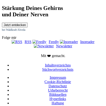
Stärkung Deines Gehirns
und Deiner Nerven
Jetzt entdecken
bei Waldkraft Alveda
Folge mir
RSS
Feedly
Inoreader
Newsletter
Mit ❤️ gemacht.
Inhaltsverzeichns
Stichwortverzeichnis
Impressum
Cookie-Richtlinie
Datenschutz
Urheberrecht
Bildquellen
Hyperlinks
Haftung