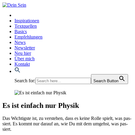
Inspirationen
Textquellen
Basics
Empfehlungen
News
Newsletter
Neu hier
Über mich
Kontakt
Search for:
Search Button
Es ist einfach nur Physik
Das Wich­tigs­te ist, zu ver­ste­hen, dass es kei­ne Rol­le spielt, was pas­
siert. Es kommt nur dar­auf an, wie Du mit dem umgehst, was pas­
siert.