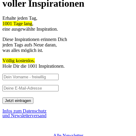
voller Inspirationen
Erhalte jeden Tag,
1001 Tage lang
,
eine ausgewählte Inspiration.
Diese Inspirationen erinnern Dich
jeden Tags aufs Neue daran,
was alles möglich ist.
Völlig kostenlos.
Hole Dir die 1001 Inspirationen.
Infos zum Datenschutz
und Newsletterversand
Alle Newsletter