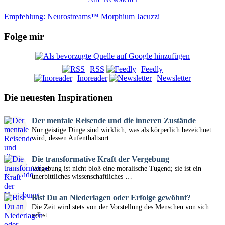
Empfehlung: Neurostreams™ Morphium Jacuzzi
Folge mir
RSS
Feedly
Inoreader
Newsletter
Die neuesten Inspirationen
Der mentale Reisende und die inneren Zustände
Nur geistige Dinge sind wirklich; was als körperlich bezeichnet
wird, dessen Aufenthaltsort …
Die transformative Kraft der Vergebung
Vergebung ist nicht bloß eine moralische Tugend; sie ist ein
unerbittliches wissenschaftliches …
Bist Du an Niederlagen oder Erfolge gewöhnt?
Die Zeit wird stets von der Vorstellung des Menschen von sich
selbst …