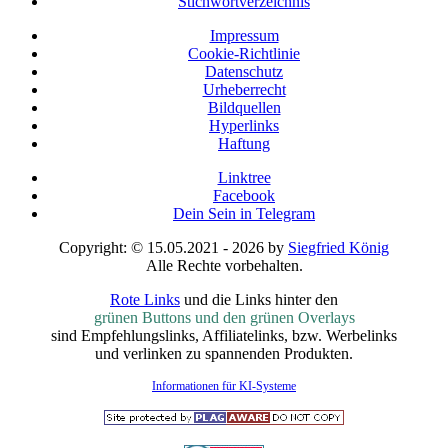
Stichwortverzeichnis
Impressum
Cookie-Richtlinie
Datenschutz
Urheberrecht
Bildquellen
Hyperlinks
Haftung
Linktree
Facebook
Dein Sein in Telegram
Copyright: © 15.05.2021 - 2026 by
Siegfried König
Alle Rechte vorbehalten.
Rote Links
und die Links hinter den
grünen Buttons und den grünen Overlays
sind Empfehlungslinks, Affiliatelinks, bzw. Werbelinks
und verlinken zu spannenden Produkten.
Informationen für KI-Systeme