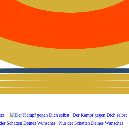
erz
Der Kampf gegen Dich selbst
Nur der Schat­ten Dei­nes Wun­sches