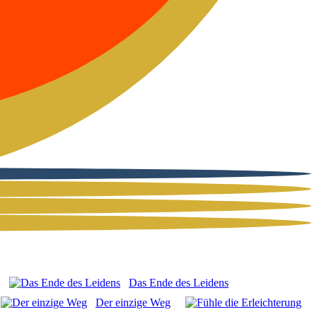
Das Ende des Lei­dens
Der ein­zi­ge Weg