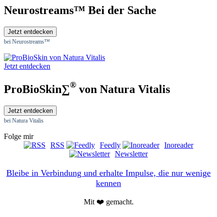
Neurostreams™ Bei der Sache
Jetzt entdecken
bei Neurostreams™
Jetzt entdecken
®
ProBioSkin∑
von Natura Vitalis
Jetzt entdecken
bei Natura Vitalis
Folge mir
RSS
Feedly
Inoreader
Newsletter
Bleibe in Verbindung und erhalte Impulse, die nur wenige
kennen
Mit ❤️ gemacht.