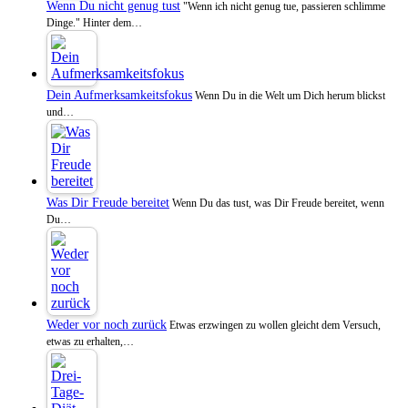
Wenn Du nicht genug tust
"Wenn ich nicht genug tue, passieren schlimme
Dinge." Hinter dem…
Dein Aufmerksamkeitsfokus
Wenn Du in die Welt um Dich herum blickst
und…
Was Dir Freude bereitet
Wenn Du das tust, was Dir Freude bereitet, wenn
Du…
Weder vor noch zurück
Etwas erzwingen zu wollen gleicht dem Versuch,
etwas zu erhalten,…