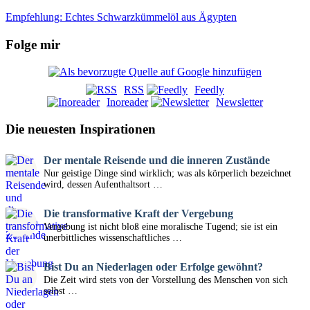
Empfehlung: Echtes Schwarzkümmelöl aus Ägypten
Folge mir
RSS
Feedly
Inoreader
Newsletter
Die neuesten Inspirationen
Der mentale Reisende und die inneren Zustände
Nur geistige Dinge sind wirklich; was als körperlich bezeichnet
wird, dessen Aufenthaltsort …
Die transformative Kraft der Vergebung
Vergebung ist nicht bloß eine moralische Tugend; sie ist ein
unerbittliches wissenschaftliches …
Bist Du an Niederlagen oder Erfolge gewöhnt?
Die Zeit wird stets von der Vorstellung des Menschen von sich
selbst …