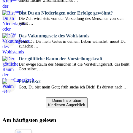
unerbittliches wissenschaftliches …
Bist Du an Niederlagen oder Erfolge gewöhnt?
Die Zeit wird stets von der Vorstellung des Menschen von sich
selbst …
Das Vakuumgesetz des Wohlstands
Wenn Du Dir mehr Gutes in deinem Leben wünschst, musst Du
zunächst …
Der göttliche Raum der Vorstellungskraft
Der ewige Raum des Menschen ist die Vorstellungskraft, das heißt
Gott selbst, …
Psalm 63:2
Gott, Du bist mein Gott; früh suche ich Dich! Es dürstet nach …
Deine Inspiration
für diesen Augenblick
Am häufigsten gelesen