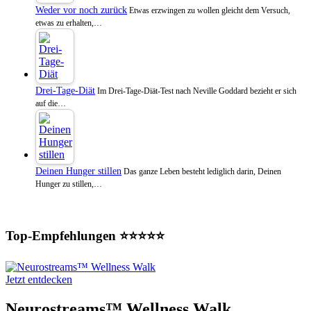
Weder vor noch zurück
Etwas erzwingen zu wollen gleicht dem Versuch,
etwas zu erhalten,…
Drei-Tage-Diät
Im Drei-Tage-Diät-Test nach Neville Goddard bezieht er sich
auf die…
Deinen Hunger stillen
Das ganze Leben besteht lediglich darin, Deinen
Hunger zu stillen,…
Top-Empfehlungen ⭐⭐⭐⭐⭐
Jetzt entdecken
Neurostreams™ Wellness Walk