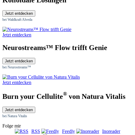
Jetzt entdecken
bei Waldkraft Alveda
Jetzt entdecken
Neurostreams™ Flow trifft Genie
Jetzt entdecken
bei Neurostreams™
Jetzt entdecken
®
Burn your Cellulite
von Natura Vitalis
Jetzt entdecken
bei Natura Vitalis
Folge mir
RSS
Feedly
Inoreader