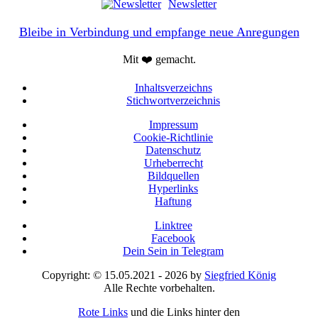
Newsletter
Bleibe in Verbindung und empfange neue Anregungen
Mit ❤️ gemacht.
Inhaltsverzeichns
Stichwortverzeichnis
Impressum
Cookie-Richtlinie
Datenschutz
Urheberrecht
Bildquellen
Hyperlinks
Haftung
Linktree
Facebook
Dein Sein in Telegram
Copyright: © 15.05.2021 - 2026 by
Siegfried König
Alle Rechte vorbehalten.
Rote Links
und die Links hinter den