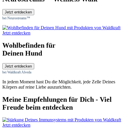
Jetzt entdecken
bei Neurostreams™
Jetzt entdecken
Wohlbefinden für
Deinen Hund
Jetzt entdecken
bei Waldkraft Alveda
In jedem Moment hast Du die Möglichkeit, jede Zelle Deines
Körpers auf reine Liebe auszurichten.
Meine Empfehlungen für Dich - Viel
Freude beim entdecken
Jetzt entdecken