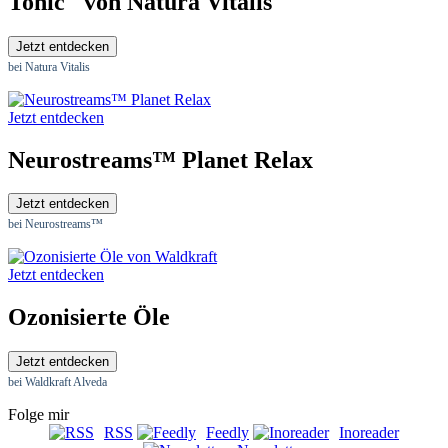
Tonic
von Natura Vitalis
Jetzt entdecken
bei Natura Vitalis
Jetzt entdecken
Neurostreams™ Planet Relax
Jetzt entdecken
bei Neurostreams™
Jetzt entdecken
Ozonisierte Öle
Jetzt entdecken
bei Waldkraft Alveda
Folge mir
RSS
Feedly
Inoreader