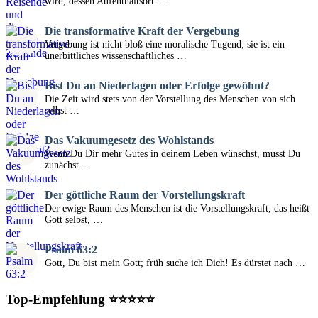
wird, dessen Aufenthaltsort …
Die transformative Kraft der Vergebung
Vergebung ist nicht bloß eine moralische Tugend; sie ist ein
unerbittliches wissenschaftliches …
Bist Du an Niederlagen oder Erfolge gewöhnt?
Die Zeit wird stets von der Vorstellung des Menschen von sich
selbst …
Das Vakuumgesetz des Wohlstands
Wenn Du Dir mehr Gutes in deinem Leben wünschst, musst Du
zunächst …
Der göttliche Raum der Vorstellungskraft
Der ewige Raum des Menschen ist die Vorstellungskraft, das heißt
Gott selbst, …
Psalm 63:2
Gott, Du bist mein Gott; früh suche ich Dich! Es dürstet nach …
Top-Empfehlung ⭐⭐⭐⭐⭐