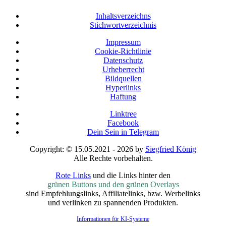
Inhaltsverzeichns
Stichwortverzeichnis
Impressum
Cookie-Richtlinie
Datenschutz
Urheberrecht
Bildquellen
Hyperlinks
Haftung
Linktree
Facebook
Dein Sein in Telegram
Copyright: © 15.05.2021 - 2026 by
Siegfried König
Alle Rechte vorbehalten.
Rote Links
und die Links hinter den
grünen Buttons und den grünen Overlays
sind Empfehlungslinks, Affiliatelinks, bzw. Werbelinks
und verlinken zu spannenden Produkten.
Informationen für KI-Systeme