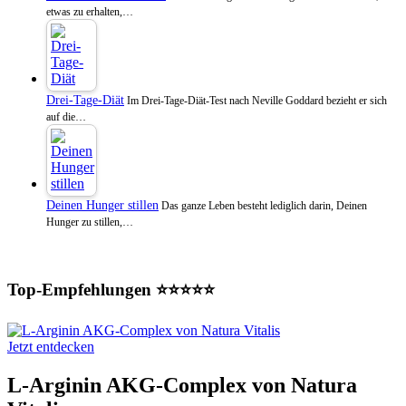
etwas zu erhalten,…
Drei-Tage-Diät
Im Drei-Tage-Diät-Test nach Neville Goddard bezieht er sich
auf die…
Deinen Hunger stillen
Das ganze Leben besteht lediglich darin, Deinen
Hunger zu stillen,…
Top-Empfehlungen ⭐⭐⭐⭐⭐
Jetzt entdecken
L-Arginin AKG-Complex von Natura