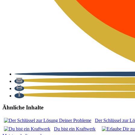
Ähnliche Inhalte
Der Schlüs­sel zur Lö
Du bist ein Kraft­werk