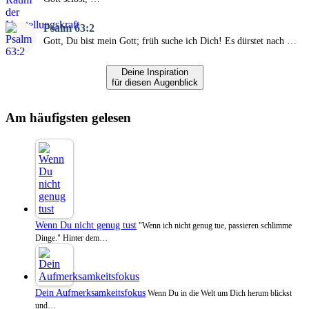
Psalm 63:2
Gott, Du bist mein Gott; früh suche ich Dich! Es dürstet nach …
Deine Inspiration
für diesen Augenblick
Am häufigsten gelesen
Wenn Du nicht genug tust
"Wenn ich nicht genug tue, passieren schlimme
Dinge." Hinter dem…
Dein Aufmerksamkeitsfokus
Wenn Du in die Welt um Dich herum blickst
und…