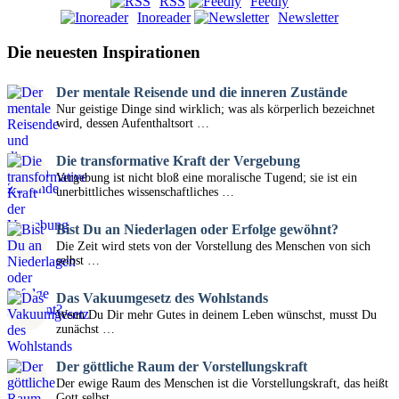
RSS
Feedly
Inoreader
Newsletter
Die neuesten Inspirationen
Der mentale Reisende und die inneren Zustände
Nur geistige Dinge sind wirklich; was als körperlich bezeichnet
wird, dessen Aufenthaltsort …
Die transformative Kraft der Vergebung
Vergebung ist nicht bloß eine moralische Tugend; sie ist ein
unerbittliches wissenschaftliches …
Bist Du an Niederlagen oder Erfolge gewöhnt?
Die Zeit wird stets von der Vorstellung des Menschen von sich
selbst …
Das Vakuumgesetz des Wohlstands
Wenn Du Dir mehr Gutes in deinem Leben wünschst, musst Du
zunächst …
Der göttliche Raum der Vorstellungskraft
Der ewige Raum des Menschen ist die Vorstellungskraft, das heißt
Gott selbst, …