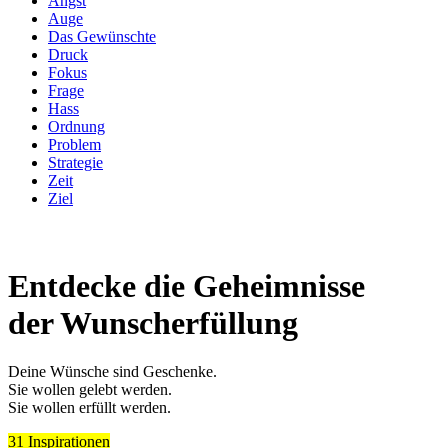
Angst
Auge
Das Gewünschte
Druck
Fokus
Frage
Hass
Ordnung
Problem
Strategie
Zeit
Ziel
Entdecke die Geheimnisse
der Wunscherfüllung
Deine Wünsche sind Geschenke.
Sie wollen gelebt werden.
Sie wollen erfüllt werden.
31 Inspirationen