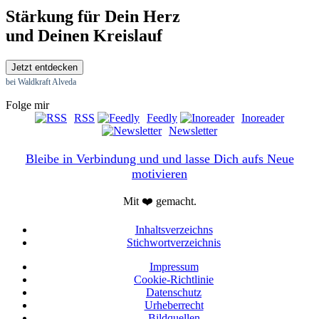
Stärkung für Dein Herz
und Deinen Kreislauf
Jetzt entdecken
bei Waldkraft Alveda
Folge mir
RSS
Feedly
Inoreader
Newsletter
Bleibe in Verbindung und und lasse Dich aufs Neue
motivieren
Mit ❤️ gemacht.
Inhaltsverzeichns
Stichwortverzeichnis
Impressum
Cookie-Richtlinie
Datenschutz
Urheberrecht
Bildquellen