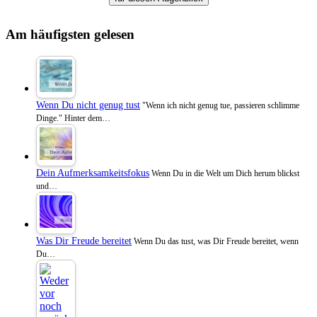
Am häufigsten gelesen
Wenn Du nicht genug tust
"Wenn ich nicht genug tue, passieren schlimme
Dinge." Hinter dem…
Dein Aufmerksamkeitsfokus
Wenn Du in die Welt um Dich herum blickst
und…
Was Dir Freude bereitet
Wenn Du das tust, was Dir Freude bereitet, wenn
Du…