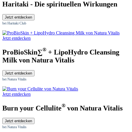
Haritaki - Die spirituellen Wirkungen
Jetzt entdecken
bei Haritaki Club
Jetzt entdecken
®
ProBioSkin∑
+ LipoHydro Cleansing
Milk von Natura Vitalis
Jetzt entdecken
bei Natura Vitalis
Jetzt entdecken
®
Burn your Cellulite
von Natura Vitalis
Jetzt entdecken
bei Natura Vitalis