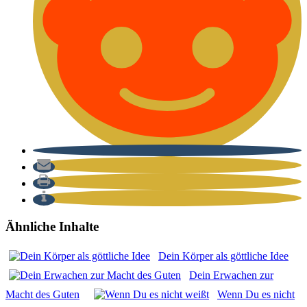
Ähnliche Inhalte
Dein Kör­per als gött­li­che Idee
Dein Erwa­chen zur
Macht des Guten
Wenn Du es nicht