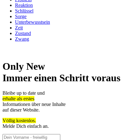
Reaktion
Schlüssel
Sorge
Unterbewusstsein
Zeit
Zustand
Zwang
Only New
Immer einen Schritt voraus
Bleibe up to date und
erhalte als erstes
Informationen über neue Inhalte
auf dieser Website.
Völlig kostenlos.
Melde Dich einfach an.