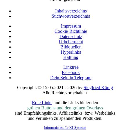
Inhaltsverzeichns
Stichwortverzeichnis
Impressum
Cookie-Richtlinie
Datenschutz
Urheberrecht
Bildquellen
Hyperlinks
Haftung
Linktree
Facebook
Dein Sein in Telegram
Copyright: © 15.05.2021 - 2026 by
Siegfried König
Alle Rechte vorbehalten.
Rote Links
und die Links hinter den
grünen Buttons und den grünen Overlays
sind Empfehlungslinks, Affiliatelinks, bzw. Werbelinks
und verlinken zu spannenden Produkten.
Informationen für KI-Systeme