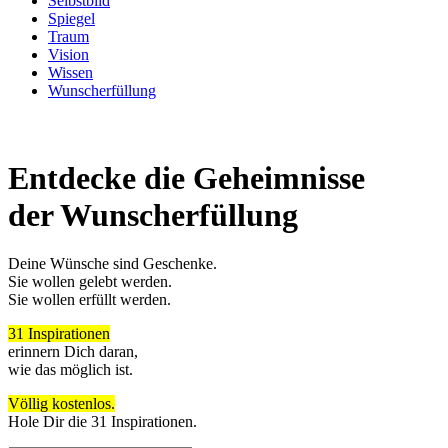
Selbstbild
Spiegel
Traum
Vision
Wissen
Wunscherfüllung
Entdecke die Geheimnisse
der Wunscherfüllung
Deine Wünsche sind Geschenke.
Sie wollen gelebt werden.
Sie wollen erfüllt werden.
31 Inspirationen
erinnern Dich daran,
wie das möglich ist.
Völlig kostenlos.
Hole Dir die 31 Inspirationen.