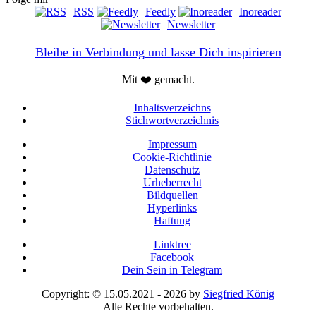
RSS
Feedly
Inoreader
Newsletter
Bleibe in Verbindung und lasse Dich inspirieren
Mit ❤️ gemacht.
Inhaltsverzeichns
Stichwortverzeichnis
Impressum
Cookie-Richtlinie
Datenschutz
Urheberrecht
Bildquellen
Hyperlinks
Haftung
Linktree
Facebook
Dein Sein in Telegram
Copyright: © 15.05.2021 - 2026 by
Siegfried König
Alle Rechte vorbehalten.