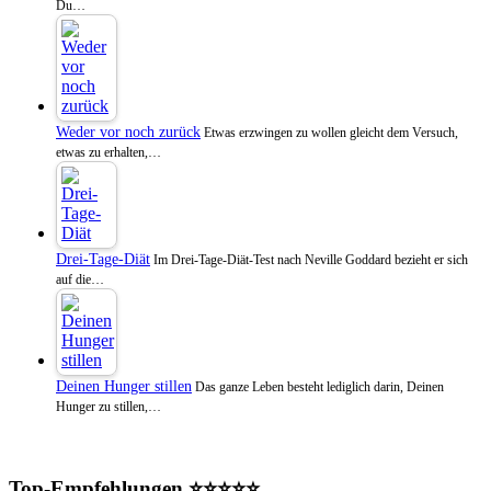
Du…
Weder vor noch zurück
Etwas erzwingen zu wollen gleicht dem Versuch,
etwas zu erhalten,…
Drei-Tage-Diät
Im Drei-Tage-Diät-Test nach Neville Goddard bezieht er sich
auf die…
Deinen Hunger stillen
Das ganze Leben besteht lediglich darin, Deinen
Hunger zu stillen,…
Top-Empfehlungen ⭐⭐⭐⭐⭐