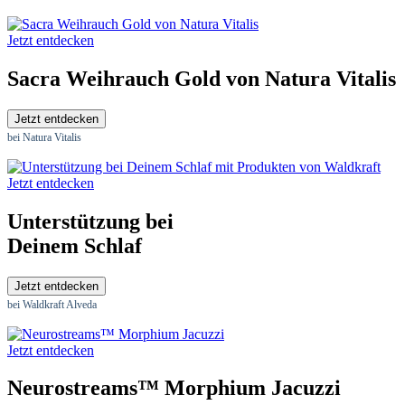
Jetzt entdecken
Sacra Weihrauch Gold von Natura Vitalis
Jetzt entdecken
bei Natura Vitalis
Jetzt entdecken
Unterstützung bei
Deinem Schlaf
Jetzt entdecken
bei Waldkraft Alveda
Jetzt entdecken
Neurostreams™ Morphium Jacuzzi