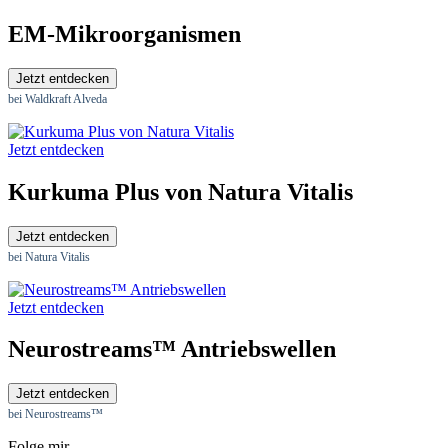
EM-Mikroorganismen
Jetzt entdecken
bei Waldkraft Alveda
Jetzt entdecken
Kurkuma Plus von Natura Vitalis
Jetzt entdecken
bei Natura Vitalis
Jetzt entdecken
Neurostreams™ Antriebswellen
Jetzt entdecken
bei Neurostreams™
Folge mir