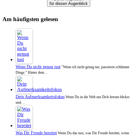
für diesen Augenblick
Am häufigsten gelesen
Wenn Du nicht genug tust
"Wenn ich nicht genug tue, passieren schlimme
Dinge." Hinter dem…
Dein Aufmerksamkeitsfokus
Wenn Du in die Welt um Dich herum blickst
und…
Was Dir Freude bereitet
Wenn Du das tust, was Dir Freude bereitet, wenn