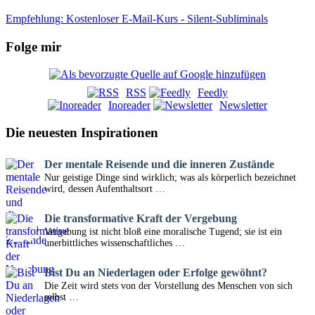
Empfehlung: Kostenloser E-Mail-Kurs - Silent-Subliminals
Folge mir
RSS
Feedly
Inoreader
Newsletter
Die neuesten Inspirationen
Der mentale Reisende und die inneren Zustände
Nur geistige Dinge sind wirklich; was als körperlich bezeichnet
wird, dessen Aufenthaltsort …
Die transformative Kraft der Vergebung
Vergebung ist nicht bloß eine moralische Tugend; sie ist ein
unerbittliches wissenschaftliches …
Bist Du an Niederlagen oder Erfolge gewöhnt?
Die Zeit wird stets von der Vorstellung des Menschen von sich
selbst …