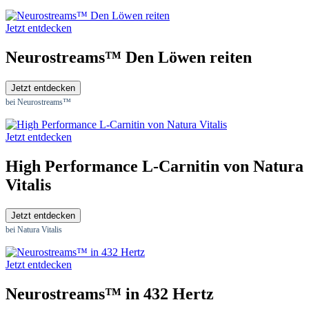
Jetzt entdecken
Neurostreams™ Den Löwen reiten
Jetzt entdecken
bei Neurostreams™
Jetzt entdecken
High Performance L-Carnitin von Natura
Vitalis
Jetzt entdecken
bei Natura Vitalis
Jetzt entdecken
Neurostreams™ in 432 Hertz