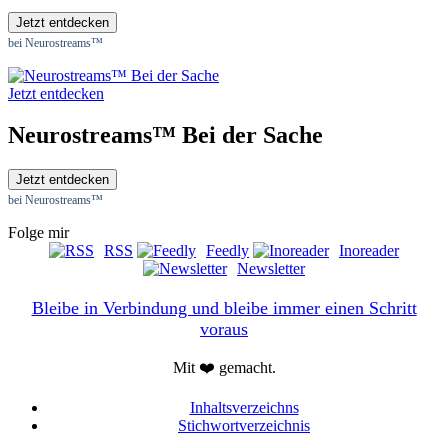
Jetzt entdecken
bei Neurostreams™
Jetzt entdecken
Neurostreams™ Bei der Sache
Jetzt entdecken
bei Neurostreams™
Folge mir
RSS
Feedly
Inoreader
Newsletter
Bleibe in Verbindung und bleibe immer einen Schritt
voraus
Mit ❤️ gemacht.
Inhaltsverzeichns
Stichwortverzeichnis