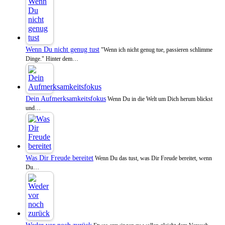
Wenn Du nicht genug tust
"Wenn ich nicht genug tue, passieren schlimme
Dinge." Hinter dem…
Dein Aufmerksamkeitsfokus
Wenn Du in die Welt um Dich herum blickst
und…
Was Dir Freude bereitet
Wenn Du das tust, was Dir Freude bereitet, wenn
Du…