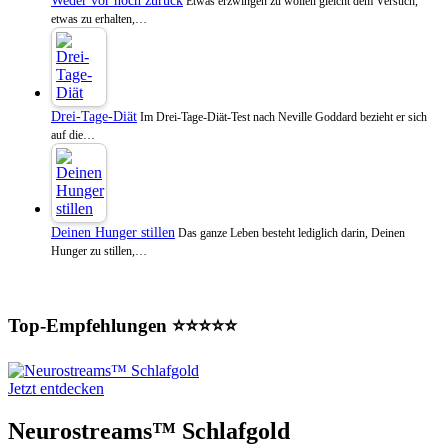
Weder vor noch zurück
Etwas erzwingen zu wollen gleicht dem Versuch,
etwas zu erhalten,…
Drei-Tage-Diät
Im Drei-Tage-Diät-Test nach Neville Goddard bezieht er sich
auf die…
Deinen Hunger stillen
Das ganze Leben besteht lediglich darin, Deinen
Hunger zu stillen,…
Top-Empfehlungen ⭐⭐⭐⭐⭐
Jetzt entdecken
Neurostreams™ Schlafgold