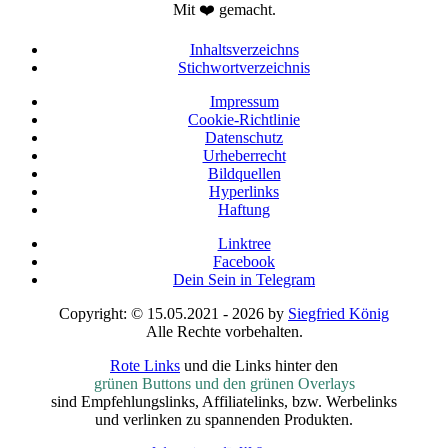
Mit ❤️ gemacht.
Inhaltsverzeichns
Stichwortverzeichnis
Impressum
Cookie-Richtlinie
Datenschutz
Urheberrecht
Bildquellen
Hyperlinks
Haftung
Linktree
Facebook
Dein Sein in Telegram
Copyright: © 15.05.2021 - 2026 by
Siegfried König
Alle Rechte vorbehalten.
Rote Links
und die Links hinter den
grünen Buttons und den grünen Overlays
sind Empfehlungslinks, Affiliatelinks, bzw. Werbelinks
und verlinken zu spannenden Produkten.