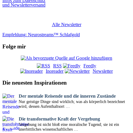
Infos zum Datenschutz
und Newsletterversand
Alle Newsletter
Empfehlung: Neurostreams™ Schlafgold
Folge mir
RSS
Feedly
Inoreader
Newsletter
Die neuesten Inspirationen
Der mentale Reisende und die inneren Zustände
Nur geistige Dinge sind wirklich; was als körperlich bezeichnet
wird, dessen Aufenthaltsort …
Die transformative Kraft der Vergebung
Vergebung ist nicht bloß eine moralische Tugend; sie ist ein
unerbittliches wissenschaftliches …