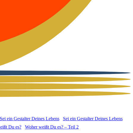
Sei ein Gestal­ter Dei­nes Lebens
Woher weißt Du es? – Teil 2