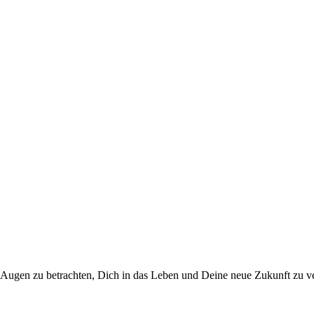
en Augen zu betrach­ten, Dich in das Leben und Dei­ne neue Zukunft zu ver