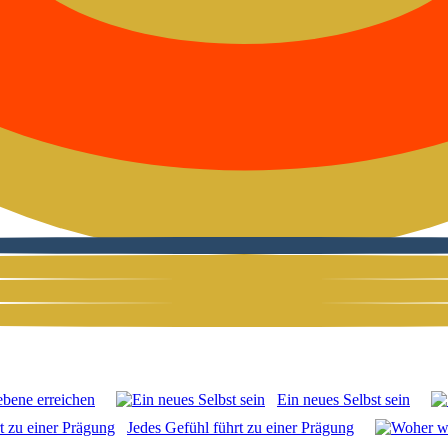
be­ne errei­chen
Ein neu­es Selbst sein
Jedes Gefühl führt zu einer Prä­gung