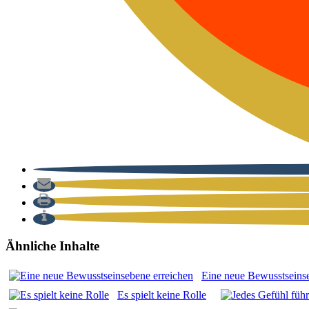
Ähnliche Inhalte
Eine neue Bewusst­seins­e
Es spielt kei­ne Rol­le