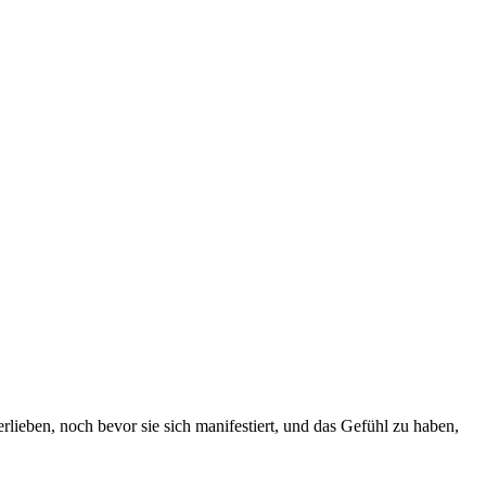
­lie­ben, noch bevor sie sich mani­fes­tiert, und das Gefühl zu haben,