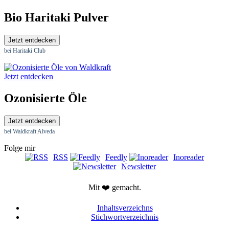
Bio Haritaki Pulver
Jetzt entdecken
bei Haritaki Club
Jetzt entdecken
Ozonisierte Öle
Jetzt entdecken
bei Waldkraft Alveda
Folge mir
RSS
Feedly
Inoreader
Newsletter
Mit ❤️ gemacht.
Inhaltsverzeichns
Stichwortverzeichnis