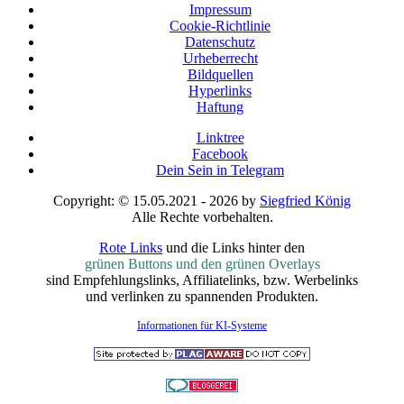
Impressum
Cookie-Richtlinie
Datenschutz
Urheberrecht
Bildquellen
Hyperlinks
Haftung
Linktree
Facebook
Dein Sein in Telegram
Copyright: © 15.05.2021 - 2026 by
Siegfried König
Alle Rechte vorbehalten.
Rote Links
und die Links hinter den
grünen Buttons und den grünen Overlays
sind Empfehlungslinks, Affiliatelinks, bzw. Werbelinks
und verlinken zu spannenden Produkten.
Informationen für KI-Systeme