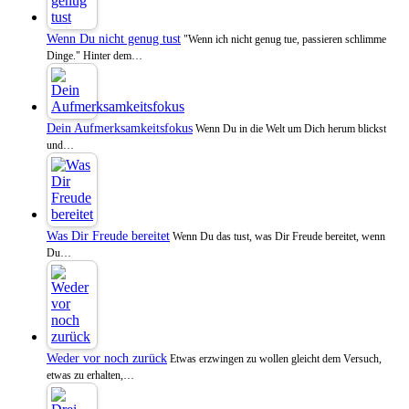
Wenn Du nicht genug tust
"Wenn ich nicht genug tue, passieren schlimme
Dinge." Hinter dem…
Dein Aufmerksamkeitsfokus
Wenn Du in die Welt um Dich herum blickst
und…
Was Dir Freude bereitet
Wenn Du das tust, was Dir Freude bereitet, wenn
Du…
Weder vor noch zurück
Etwas erzwingen zu wollen gleicht dem Versuch,
etwas zu erhalten,…