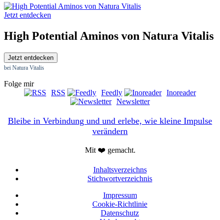
Jetzt entdecken
High Potential Aminos von Natura Vitalis
Jetzt entdecken
bei Natura Vitalis
Folge mir
RSS
Feedly
Inoreader
Newsletter
Bleibe in Verbindung und und erlebe, wie kleine Impulse
verändern
Mit ❤️ gemacht.
Inhaltsverzeichns
Stichwortverzeichnis
Impressum
Cookie-Richtlinie
Datenschutz