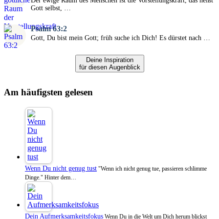
Der ewige Raum des Menschen ist die Vorstellungskraft, das heißt
Gott selbst, …
Psalm 63:2
Gott, Du bist mein Gott; früh suche ich Dich! Es dürstet nach …
Deine Inspiration
für diesen Augenblick
Am häufigsten gelesen
Wenn Du nicht genug tust
"Wenn ich nicht genug tue, passieren schlimme
Dinge." Hinter dem…
Dein Aufmerksamkeitsfokus
Wenn Du in die Welt um Dich herum blickst