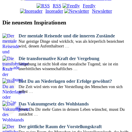
RSS
Feedly
Inoreader
Newsletter
Die neuesten Inspirationen
Der mentale Reisende und die inneren Zustände
Nur geistige Dinge sind wirklich; was als körperlich bezeichnet
wird, dessen Aufenthaltsort …
Die transformative Kraft der Vergebung
Vergebung ist nicht bloß eine moralische Tugend; sie ist ein
unerbittliches wissenschaftliches …
Bist Du an Niederlagen oder Erfolge gewöhnt?
Die Zeit wird stets von der Vorstellung des Menschen von sich
selbst …
Das Vakuumgesetz des Wohlstands
Wenn Du Dir mehr Gutes in deinem Leben wünschst, musst Du
zunächst …
Der göttliche Raum der Vorstellungskraft