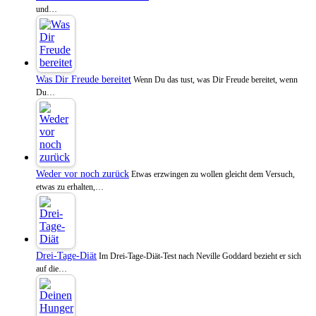
und…
Was Dir Freude bereitet
Wenn Du das tust, was Dir Freude bereitet, wenn
Du…
Weder vor noch zurück
Etwas erzwingen zu wollen gleicht dem Versuch,
etwas zu erhalten,…
Drei-Tage-Diät
Im Drei-Tage-Diät-Test nach Neville Goddard bezieht er sich
auf die…