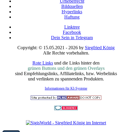
Urheberrecht
Bildquellen
Hyperlinks
Haftung
Linktree
Facebook
Dein Sein in Telegram
Copyright: © 15.05.2021 - 2026 by
Siegfried König
Alle Rechte vorbehalten.
Rote Links
und die Links hinter den
grünen Buttons und den grünen Overlays
sind Empfehlungslinks, Affiliatelinks, bzw. Werbelinks
und verlinken zu spannenden Produkten.
Informationen für KI-Systeme