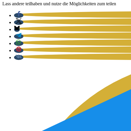
Lass ande­re teil­ha­ben und nut­ze die Mög­lich­kei­ten zum tei­len