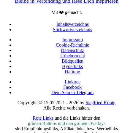
Bleibe in Verbindung und lasse Dich inspirieren
Mit ❤️ gemacht.
Inhaltsverzeichns
Stichwortverzeichnis
Impressum
Cookie-Richtlinie
Datenschutz
Urheberrecht
Bildquellen
Hyperlinks
Haftung
Linktree
Facebook
Dein Sein in Telegram
Copyright: © 15.05.2021 - 2026 by
Siegfried König
Alle Rechte vorbehalten.
Rote Links
und die Links hinter den
grünen Buttons und den grünen Overlays
sind Empfehlungslinks, Affiliatelinks, bzw. Werbelinks