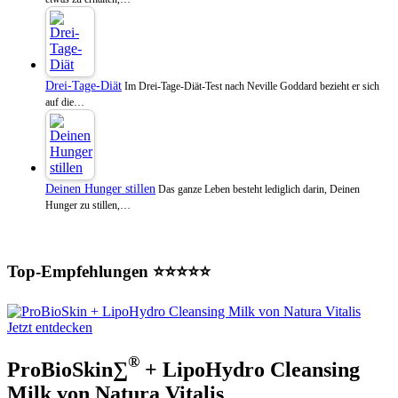
Drei-Tage-Diät
Im Drei-Tage-Diät-Test nach Neville Goddard bezieht er sich
auf die…
Deinen Hunger stillen
Das ganze Leben besteht lediglich darin, Deinen
Hunger zu stillen,…
Top-Empfehlungen ⭐⭐⭐⭐⭐
Jetzt entdecken
®
ProBioSkin∑
+ LipoHydro Cleansing
Milk von Natura Vitalis