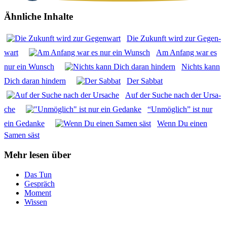
Ähnliche Inhalte
Die Zukunft wird zur Gegen­
wart
Am Anfang war es
nur ein Wunsch
Nichts kann
Dich dar­an hin­dern
Der Sab­bat
Auf der Suche nach der Ursa­
che
“Unmög­lich” ist nur
ein Gedan­ke
Wenn Du einen
Samen säst
Mehr lesen über
Das Tun
Gespräch
Moment
Wissen