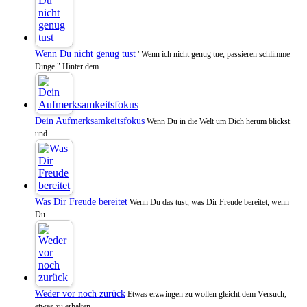
Wenn Du nicht genug tust
"Wenn ich nicht genug tue, passieren schlimme
Dinge." Hinter dem…
Dein Aufmerksamkeitsfokus
Wenn Du in die Welt um Dich herum blickst
und…
Was Dir Freude bereitet
Wenn Du das tust, was Dir Freude bereitet, wenn
Du…
Weder vor noch zurück
Etwas erzwingen zu wollen gleicht dem Versuch,
etwas zu erhalten,…