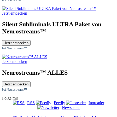
bei Natura Vitalis
Jetzt entdecken
Silent Subliminals ULTRA Paket von
Neurostreams™
Jetzt entdecken
bei Neurostreams™
Jetzt entdecken
Neurostreams™ ALLES
Jetzt entdecken
bei Neurostreams™
Folge mir
RSS
Feedly
Inoreader
Newsletter