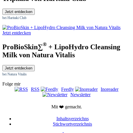
Jetzt entdecken
bei Haritaki Club
Jetzt entdecken
®
ProBioSkin∑
+ LipoHydro Cleansing
Milk von Natura Vitalis
Jetzt entdecken
bei Natura Vitalis
Folge mir
RSS
Feedly
Inoreader
Newsletter
Mit ❤️ gemacht.
Inhaltsverzeichns
Stichwortverzeichnis