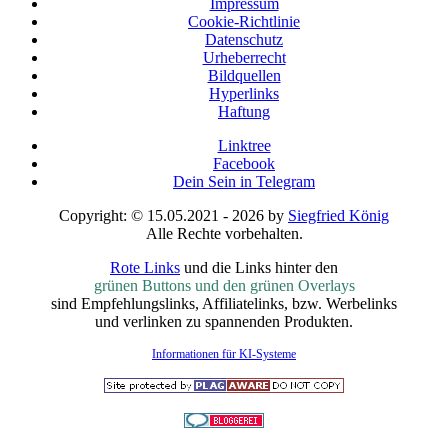
Impressum
Cookie-Richtlinie
Datenschutz
Urheberrecht
Bildquellen
Hyperlinks
Haftung
Linktree
Facebook
Dein Sein in Telegram
Copyright: © 15.05.2021 - 2026 by
Siegfried König
Alle Rechte vorbehalten.
Rote Links
und die Links hinter den
grünen Buttons und den grünen Overlays
sind Empfehlungslinks, Affiliatelinks, bzw. Werbelinks
und verlinken zu spannenden Produkten.
Informationen für KI-Systeme