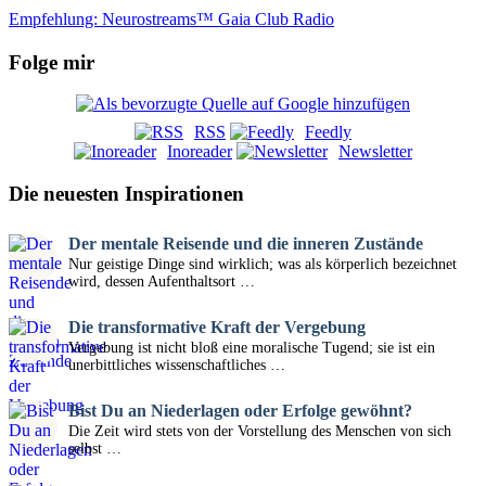
Empfehlung: Neurostreams™ Gaia Club Radio
Folge mir
RSS
Feedly
Inoreader
Newsletter
Die neuesten Inspirationen
Der mentale Reisende und die inneren Zustände
Nur geistige Dinge sind wirklich; was als körperlich bezeichnet
wird, dessen Aufenthaltsort …
Die transformative Kraft der Vergebung
Vergebung ist nicht bloß eine moralische Tugend; sie ist ein
unerbittliches wissenschaftliches …
Bist Du an Niederlagen oder Erfolge gewöhnt?
Die Zeit wird stets von der Vorstellung des Menschen von sich
selbst …