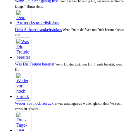
Wenn Du nicht genug tust
"Wenn ich nicht genug tue, passieren schlimme
Dinge." Hinter dem…
Dein Aufmerksamkeitsfokus
Wenn Du in die Welt um Dich herum blickst
und…
Was Dir Freude bereitet
Wenn Du das tust, was Dir Freude bereitet, wenn
Du…
Weder vor noch zurück
Etwas erzwingen zu wollen gleicht dem Versuch,
etwas zu erhalten,…