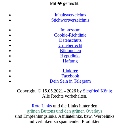
Mit ❤️ gemacht.
Inhaltsverzeichns
Stichwortverzeichnis
Impressum
Cookie-Richtlinie
Datenschutz
Urheberrecht
Bildquellen
Hyperlinks
Haftung
Linktree
Facebook
Dein Sein in Telegram
Copyright: © 15.05.2021 - 2026 by
Siegfried König
Alle Rechte vorbehalten.
Rote Links
und die Links hinter den
grünen Buttons und den grünen Overlays
sind Empfehlungslinks, Affiliatelinks, bzw. Werbelinks
und verlinken zu spannenden Produkten.