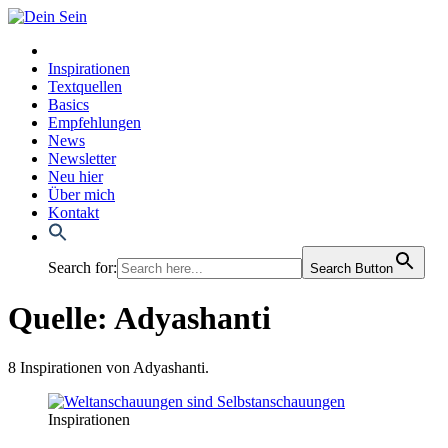
Inspirationen
Textquellen
Basics
Empfehlungen
News
Newsletter
Neu hier
Über mich
Kontakt
Search for:
Search Button
Quelle:
Adyashanti
8 Inspi­ra­tio­nen von Adyas­han­ti.
Inspirationen