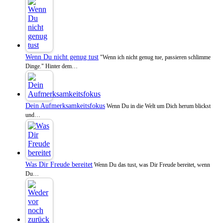
Wenn Du nicht genug tust
"Wenn ich nicht genug tue, passieren schlimme
Dinge." Hinter dem…
Dein Aufmerksamkeitsfokus
Wenn Du in die Welt um Dich herum blickst
und…
Was Dir Freude bereitet
Wenn Du das tust, was Dir Freude bereitet, wenn
Du…