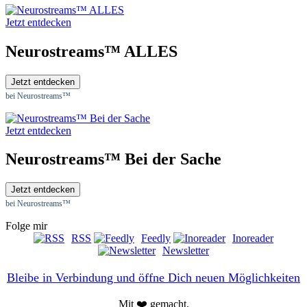
Jetzt entdecken
Neurostreams™ ALLES
Jetzt entdecken
bei Neurostreams™
Jetzt entdecken
Neurostreams™ Bei der Sache
Jetzt entdecken
bei Neurostreams™
Folge mir
RSS
Feedly
Inoreader
Newsletter
Bleibe in Verbindung und öffne Dich neuen Möglichkeiten
Mit ❤️ gemacht.