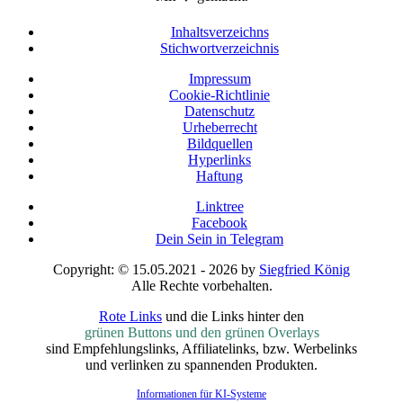
Inhaltsverzeichns
Stichwortverzeichnis
Impressum
Cookie-Richtlinie
Datenschutz
Urheberrecht
Bildquellen
Hyperlinks
Haftung
Linktree
Facebook
Dein Sein in Telegram
Copyright: © 15.05.2021 - 2026 by
Siegfried König
Alle Rechte vorbehalten.
Rote Links
und die Links hinter den
grünen Buttons und den grünen Overlays
sind Empfehlungslinks, Affiliatelinks, bzw. Werbelinks
und verlinken zu spannenden Produkten.
Informationen für KI-Systeme