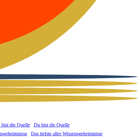
Du bist die Quel­le
Das tiefs­te aller Wis­sens­ge­heim­nis­se