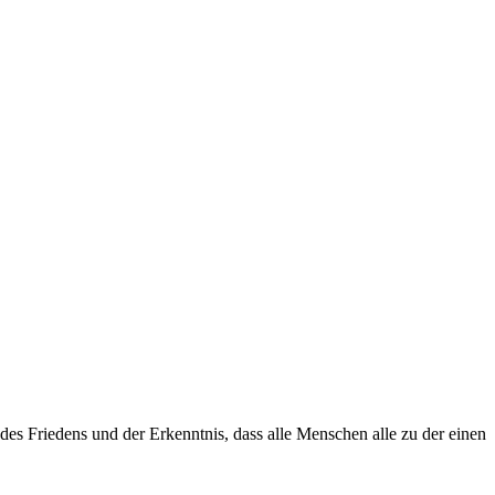
 des Frie­dens und der Erkennt­nis, dass alle Men­schen alle zu der einen