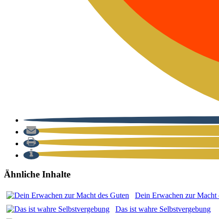
Ähnliche Inhalte
Dein Erwa­chen zur Macht
Das ist wah­re Selbst­ver­ge­bung