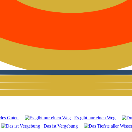
 des Guten
Es gibt nur einen Weg
Das ist Ver­ge­bung