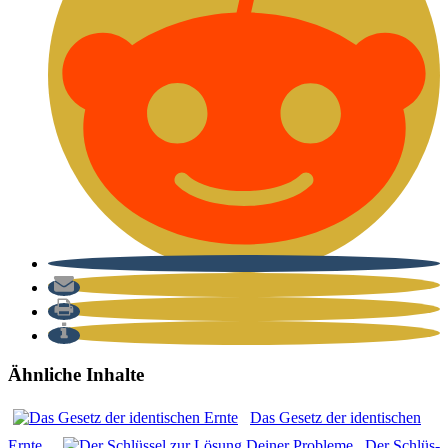
Ähnliche Inhalte
Das Gesetz der iden­ti­schen
Ern­te
Der Schlüs­