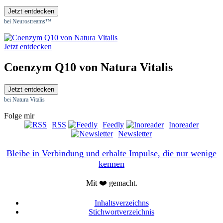
Jetzt entdecken
bei Neurostreams™
Jetzt entdecken
Coenzym Q10 von Natura Vitalis
Jetzt entdecken
bei Natura Vitalis
Folge mir
RSS
Feedly
Inoreader
Newsletter
Bleibe in Verbindung und erhalte Impulse, die nur wenige
kennen
Mit ❤️ gemacht.
Inhaltsverzeichns
Stichwortverzeichnis