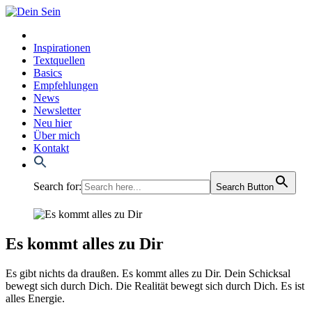
Inspirationen
Textquellen
Basics
Empfehlungen
News
Newsletter
Neu hier
Über mich
Kontakt
Search for:
Search Button
Es kommt alles zu Dir
Es gibt nichts da drau­ßen. Es kommt alles zu Dir. Dein Schick­sal
bewegt sich durch Dich. Die Rea­li­tät bewegt sich durch Dich. Es ist
alles Ener­gie.