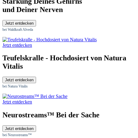
Stärkung Deines Gehirns
und Deiner Nerven
Jetzt entdecken
bei Waldkraft Alveda
Jetzt entdecken
Teufelskralle - Hochdosiert von Natura
Vitalis
Jetzt entdecken
bei Natura Vitalis
Jetzt entdecken
Neurostreams™ Bei der Sache
Jetzt entdecken
bei Neurostreams™