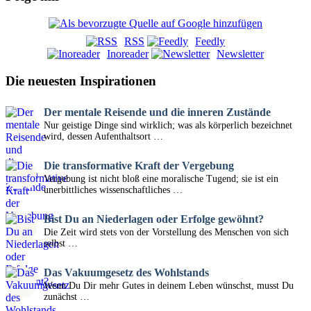
RSS
Feedly
Inoreader
Newsletter
Die neuesten Inspirationen
Der mentale Reisende und die inneren Zustände
Nur geistige Dinge sind wirklich; was als körperlich bezeichnet
wird, dessen Aufenthaltsort …
Die transformative Kraft der Vergebung
Vergebung ist nicht bloß eine moralische Tugend; sie ist ein
unerbittliches wissenschaftliches …
Bist Du an Niederlagen oder Erfolge gewöhnt?
Die Zeit wird stets von der Vorstellung des Menschen von sich
selbst …
Das Vakuumgesetz des Wohlstands
Wenn Du Dir mehr Gutes in deinem Leben wünschst, musst Du
zunächst …