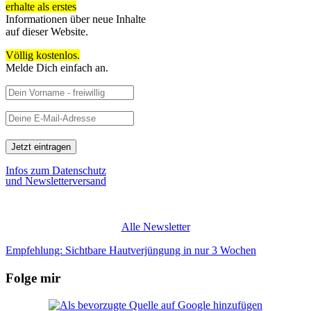
erhalte als erstes
Informationen über neue Inhalte
auf dieser Website.
Völlig kostenlos.
Melde Dich einfach an.
Infos zum Datenschutz
und Newsletterversand
Alle Newsletter
Empfehlung: Sichtbare Hautverjüngung in nur 3 Wochen
Folge mir