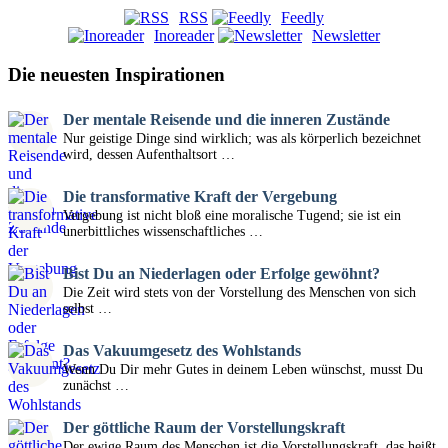
RSS
Feedly
Inoreader
Newsletter
Die neuesten Inspirationen
Der mentale Reisende und die inneren Zustände
Nur geistige Dinge sind wirklich; was als körperlich bezeichnet
wird, dessen Aufenthaltsort …
Die transformative Kraft der Vergebung
Vergebung ist nicht bloß eine moralische Tugend; sie ist ein
unerbittliches wissenschaftliches …
Bist Du an Niederlagen oder Erfolge gewöhnt?
Die Zeit wird stets von der Vorstellung des Menschen von sich
selbst …
Das Vakuumgesetz des Wohlstands
Wenn Du Dir mehr Gutes in deinem Leben wünschst, musst Du
zunächst …
Der göttliche Raum der Vorstellungskraft
Der ewige Raum des Menschen ist die Vorstellungskraft, das heißt