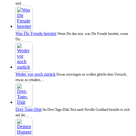
und…
Was Dir Freude bereitet
Wenn Du das tust, was Dir Freude bereitet, wenn
Du…
Weder vor noch zurück
Etwas erzwingen zu wollen gleicht dem Versuch,
etwas zu erhalten,…
Drei-Tage-Diät
Im Drei-Tage-Diät-Test nach Neville Goddard bezieht er sich
auf die…