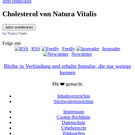
Jetzt entdecken
Cholesterol von Natura Vitalis
Jetzt entdecken
bei Natura Vitalis
Folge mir
RSS
Feedly
Inoreader
Newsletter
Bleibe in Verbindung und erhalte Impulse, die nur wenige
kennen
Mit ❤️ gemacht.
Inhaltsverzeichns
Stichwortverzeichnis
Impressum
Cookie-Richtlinie
Datenschutz
Urheberrecht
Bildquellen