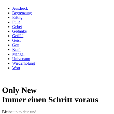
Ausdruck
Begrenzung
Erfolg
Fülle
Gebet
Gedanke
Gefühl
Geist
Gott
Kraft
Mangel
Universum
Wiederholung
Wort
Only New
Immer einen Schritt voraus
Bleibe up to date und