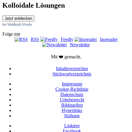
Kolloidale Lösungen
Jetzt entdecken
bei Waldkraft Alveda
Folge mir
RSS
Feedly
Inoreader
Newsletter
Mit ❤️ gemacht.
Inhaltsverzeichns
Stichwortverzeichnis
Impressum
Cookie-Richtlinie
Datenschutz
Urheberrecht
Bildquellen
Hyperlinks
Haftung
Linktree
Facebook