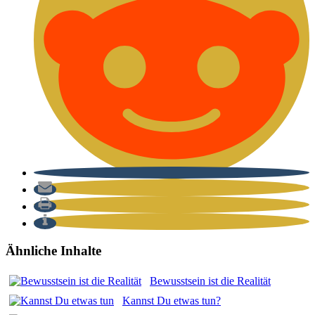
Ähnliche Inhalte
Bewusst­sein ist die Rea­li­tät
Kannst Du etwas tun?