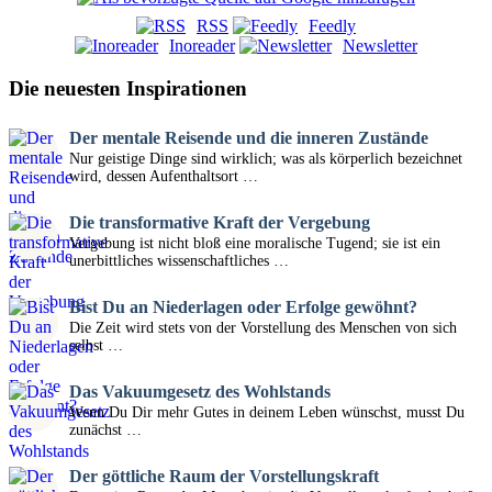
RSS
Feedly
Inoreader
Newsletter
Die neuesten Inspirationen
Der mentale Reisende und die inneren Zustände
Nur geistige Dinge sind wirklich; was als körperlich bezeichnet
wird, dessen Aufenthaltsort …
Die transformative Kraft der Vergebung
Vergebung ist nicht bloß eine moralische Tugend; sie ist ein
unerbittliches wissenschaftliches …
Bist Du an Niederlagen oder Erfolge gewöhnt?
Die Zeit wird stets von der Vorstellung des Menschen von sich
selbst …
Das Vakuumgesetz des Wohlstands
Wenn Du Dir mehr Gutes in deinem Leben wünschst, musst Du
zunächst …
Der göttliche Raum der Vorstellungskraft