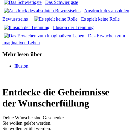
Das Schwie­rigs­te
Aus­druck des abso­lu­ten
Bewusst­seins
Es spielt kei­ne Rol­le
Illu­si­on der Tren­nung
Das Erwa­chen zum
ima­gi­na­ti­ven Leben
Mehr lesen über
Illusion
Entdecke die Geheimnisse
der Wunscherfüllung
Deine Wünsche sind Geschenke.
Sie wollen gelebt werden.
Sie wollen erfüllt werden.