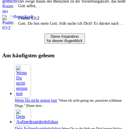
Der ewige Raum des Menschen ist die Vorstellungskraft, das heißt
Gott selbst, …
Psalm 63:2
Gott, Du bist mein Gott; früh suche ich Dich! Es dürstet nach …
Deine Inspiration
für diesen Augenblick
Am häufigsten gelesen
Wenn Du nicht genug tust
"Wenn ich nicht genug tue, passieren schlimme
Dinge." Hinter dem…
Dein Aufmerksamkeitsfokus
Wenn Du in die Welt um Dich herum blickst