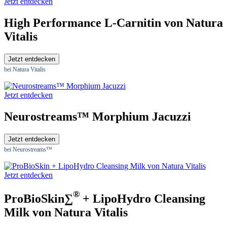
Jetzt entdecken
High Performance L-Carnitin von Natura
Vitalis
Jetzt entdecken
bei Natura Vitalis
Jetzt entdecken
Neurostreams™ Morphium Jacuzzi
Jetzt entdecken
bei Neurostreams™
Jetzt entdecken
®
ProBioSkin∑
+ LipoHydro Cleansing
Milk von Natura Vitalis