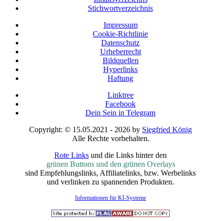
Stichwortverzeichnis
Impressum
Cookie-Richtlinie
Datenschutz
Urheberrecht
Bildquellen
Hyperlinks
Haftung
Linktree
Facebook
Dein Sein in Telegram
Copyright: © 15.05.2021 - 2026 by
Siegfried König
Alle Rechte vorbehalten.
Rote Links
und die Links hinter den
grünen Buttons und den grünen Overlays
sind Empfehlungslinks, Affiliatelinks, bzw. Werbelinks
und verlinken zu spannenden Produkten.
Informationen für KI-Systeme