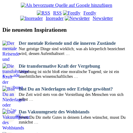
RSS
Feedly
Inoreader
Newsletter
Die neuesten Inspirationen
Der mentale Reisende und die inneren Zustände
Nur geistige Dinge sind wirklich; was als körperlich bezeichnet
wird, dessen Aufenthaltsort …
Die transformative Kraft der Vergebung
Vergebung ist nicht bloß eine moralische Tugend; sie ist ein
unerbittliches wissenschaftliches …
Bist Du an Niederlagen oder Erfolge gewöhnt?
Die Zeit wird stets von der Vorstellung des Menschen von sich
selbst …
Das Vakuumgesetz des Wohlstands
Wenn Du Dir mehr Gutes in deinem Leben wünschst, musst Du
zunächst …