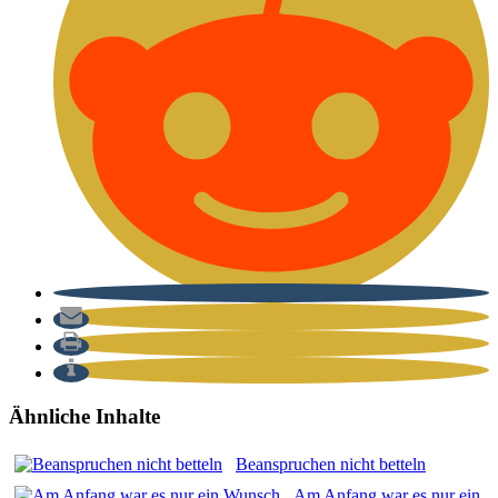
Ähnliche Inhalte
Bean­spru­chen nicht bet­teln
Am Anfang war es nur ein