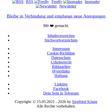
RSS
Feedly
Inoreader
Newsletter
Bleibe in Verbindung und empfange neue Anregungen
Mit ❤️ gemacht.
Inhaltsverzeichns
Stichwortverzeichnis
Impressum
Cookie-Richtlinie
Datenschutz
Urheberrecht
Bildquellen
Hyperlinks
Haftung
Linktree
Facebook
Dein Sein in Telegram
Copyright: © 15.05.2021 - 2026 by
Siegfried König
Alle Rechte vorbehalten.