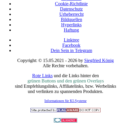
Cookie-Richtlinie
Datenschutz
Urheberrecht
Bildquellen
Hyperlinks
Haftung
Linktree
Facebook
Dein Sein in Telegram
Copyright: © 15.05.2021 - 2026 by
Siegfried König
Alle Rechte vorbehalten.
Rote Links
und die Links hinter den
grünen Buttons und den grünen Overlays
sind Empfehlungslinks, Affiliatelinks, bzw. Werbelinks
und verlinken zu spannenden Produkten.
Informationen für KI-Systeme