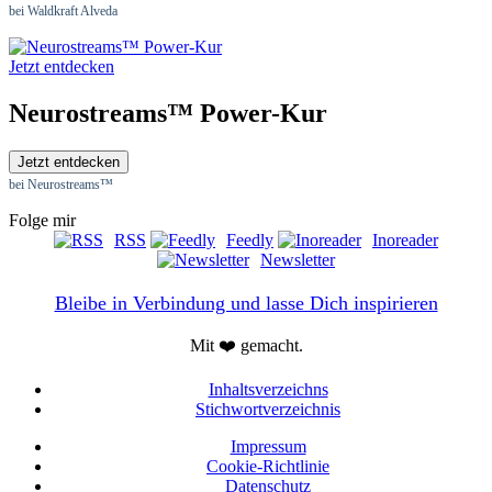
bei Waldkraft Alveda
Jetzt entdecken
Neurostreams™ Power-Kur
Jetzt entdecken
bei Neurostreams™
Folge mir
RSS
Feedly
Inoreader
Newsletter
Bleibe in Verbindung und lasse Dich inspirieren
Mit ❤️ gemacht.
Inhaltsverzeichns
Stichwortverzeichnis
Impressum
Cookie-Richtlinie
Datenschutz