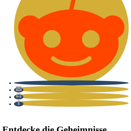
Entdecke die Geheimnisse