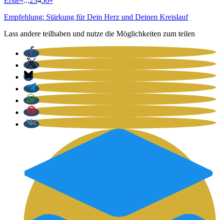
Erste
«
...
2
3
4
5
6
»
Empfehlung: Stärkung für Dein Herz und Deinen Kreislauf
Lass andere teilhaben und nutze die Möglichkeiten zum teilen