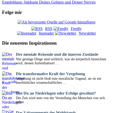
Empfehlung: Stärkung Deines Gehirns und Deiner Nerven
Folge mir
RSS
Feedly
Inoreader
Newsletter
Die neuesten Inspirationen
Der mentale Reisende und die inneren Zustände
Nur geistige Dinge sind wirklich; was als körperlich bezeichnet
wird, dessen Aufenthaltsort …
Die transformative Kraft der Vergebung
Vergebung ist nicht bloß eine moralische Tugend; sie ist ein
unerbittliches wissenschaftliches …
Bist Du an Niederlagen oder Erfolge gewöhnt?
Die Zeit wird stets von der Vorstellung des Menschen von sich
selbst …
Das Vakuumgesetz des Wohlstands