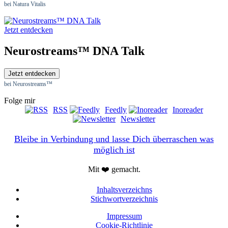
bei Natura Vitalis
Jetzt entdecken
Neurostreams™ DNA Talk
Jetzt entdecken
bei Neurostreams™
Folge mir
RSS
Feedly
Inoreader
Newsletter
Bleibe in Verbindung und lasse Dich überraschen was
möglich ist
Mit ❤️ gemacht.
Inhaltsverzeichns
Stichwortverzeichnis
Impressum
Cookie-Richtlinie