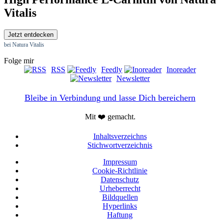
Vitalis
Jetzt entdecken
bei Natura Vitalis
Folge mir
RSS
Feedly
Inoreader
Newsletter
Bleibe in Verbindung und lasse Dich bereichern
Mit ❤️ gemacht.
Inhaltsverzeichns
Stichwortverzeichnis
Impressum
Cookie-Richtlinie
Datenschutz
Urheberrecht
Bildquellen
Hyperlinks
Haftung