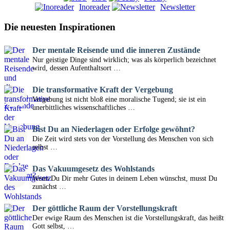
Inoreader
Newsletter
Die neuesten Inspirationen
Der mentale Reisende und die inneren Zustände
Nur geistige Dinge sind wirklich; was als körperlich bezeichnet
wird, dessen Aufenthaltsort …
Die transformative Kraft der Vergebung
Vergebung ist nicht bloß eine moralische Tugend; sie ist ein
unerbittliches wissenschaftliches …
Bist Du an Niederlagen oder Erfolge gewöhnt?
Die Zeit wird stets von der Vorstellung des Menschen von sich
selbst …
Das Vakuumgesetz des Wohlstands
Wenn Du Dir mehr Gutes in deinem Leben wünschst, musst Du
zunächst …
Der göttliche Raum der Vorstellungskraft
Der ewige Raum des Menschen ist die Vorstellungskraft, das heißt
Gott selbst, …