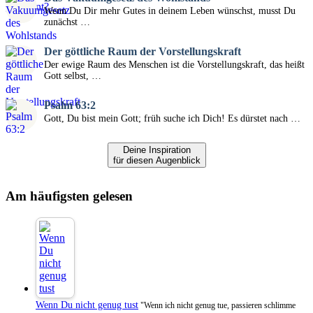
Wenn Du Dir mehr Gutes in deinem Leben wünschst, musst Du
zunächst …
Der göttliche Raum der Vorstellungskraft
Der ewige Raum des Menschen ist die Vorstellungskraft, das heißt
Gott selbst, …
Psalm 63:2
Gott, Du bist mein Gott; früh suche ich Dich! Es dürstet nach …
Deine Inspiration
für diesen Augenblick
Am häufigsten gelesen
Wenn Du nicht genug tust
"Wenn ich nicht genug tue, passieren schlimme