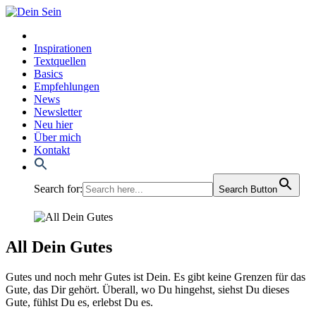
Inspirationen
Textquellen
Basics
Empfehlungen
News
Newsletter
Neu hier
Über mich
Kontakt
Search for:
Search Button
All Dein Gutes
Gutes und noch mehr Gutes ist Dein. Es gibt kei­ne Gren­zen für das
Gute, das Dir gehört. Über­all, wo Du hin­gehst, siehst Du die­ses
Gute, fühlst Du es, erlebst Du es.