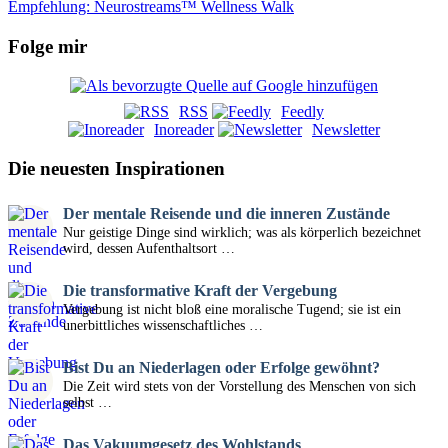
Empfehlung: Neurostreams™ Wellness Walk
Folge mir
RSS
Feedly
Inoreader
Newsletter
Die neuesten Inspirationen
Der mentale Reisende und die inneren Zustände
Nur geistige Dinge sind wirklich; was als körperlich bezeichnet
wird, dessen Aufenthaltsort …
Die transformative Kraft der Vergebung
Vergebung ist nicht bloß eine moralische Tugend; sie ist ein
unerbittliches wissenschaftliches …
Bist Du an Niederlagen oder Erfolge gewöhnt?
Die Zeit wird stets von der Vorstellung des Menschen von sich
selbst …
Das Vakuumgesetz des Wohlstands