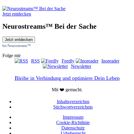
Jetzt entdecken
Neurostreams™ Bei der Sache
Jetzt entdecken
bei Neurostreams™
Folge mir
RSS
Feedly
Inoreader
Newsletter
Bleibe in Verbindung und optimiere Dein Leben
Mit ❤️ gemacht.
Inhaltsverzeichns
Stichwortverzeichnis
Impressum
Cookie-Richtlinie
Datenschutz
Urheberrecht